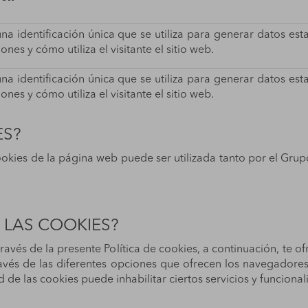
una identificación única que se utiliza para generar datos es
iones y cómo utiliza el visitante el sitio web.
una identificación única que se utiliza para generar datos es
iones y cómo utiliza el visitante el sitio web.
ES?
ookies de la página web puede ser utilizada tanto por el Gru
 LAS COOKIES?
través de la presente Política de cookies, a continuación, t
través de las diferentes opciones que ofrecen los navegador
d de las cookies puede inhabilitar ciertos servicios y funcion