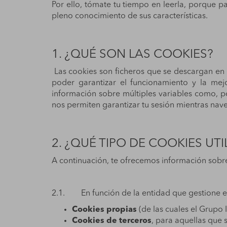
Por ello, tómate tu tiempo en leerla, porque 
pleno conocimiento de sus características.
1. ¿QUÉ SON LAS COOKIES?
Las cookies son ficheros que se descargan en 
poder garantizar el funcionamiento y la mej
información sobre múltiples variables como, p
nos permiten garantizar tu sesión mientras nave
2. ¿QUÉ TIPO DE COOKIES UT
A continuación, te ofrecemos información sobre 
2.1. En función de la entidad que gestione el 
Cookies propias
(de las cuales el Grupo
Cookies de terceros
, para aquellas que 