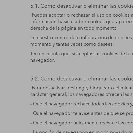
5.1. Cómo desactivar o eliminar las cooki
Puedes aceptar o rechazar el uso de cookies a
información básica sobre cookies que aparece 
derecha de la página en todo momento
.
En nuestro centro de configuración de cookies 
momento y tantas veces como desees.
Ten en cuenta que, si aceptas las cookies de ter
navegador.
5.2. Cómo desactivar o eliminar las cooki
Para desactivar, restringir, bloquear o elimina
carácter general, los navegadores ofrecen las s
- Que el navegador rechace todas las cookies y,
- Que el navegador te avise antes de que se pro
- Que el navegador únicamente rechace las cookie
- La opción de navegación en modo privado medi