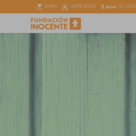
DONA
HAZTE SOCIO
AL 3332