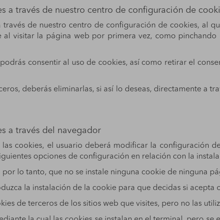
es a través de nuestro centro de configuración de cook
 través de nuestro centro de configuración de cookies, al q
al visitar la página web por primera vez, como pinchando e
podrás consentir al uso de cookies, así como retirar el conse
ceros, deberás eliminarlas, si así lo deseas, directamente a t
es a través del navegador
r las cookies, el usuario deberá modificar la configuración d
iguientes opciones de configuración en relación con la instal
 por lo tanto, que no se instale ninguna cookie de ninguna pá
duzca la instalación de la cookie para que decidas si acepta o
s de terceros de los sitios web que visites, pero no las utili
ante la cual las cookies se instalan en el terminal, pero se 