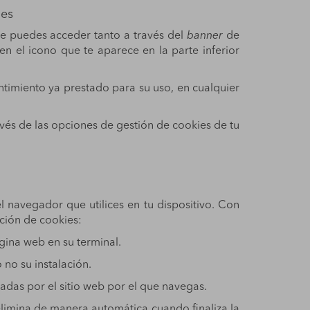
ies
ue puedes acceder tanto a través del
banner
de
n el icono que te aparece en la parte inferior
ntimiento ya prestado para su uso, en cualquier
ravés de las opciones de gestión de cookies de tu
el navegador que utilices en tu dispositivo. Con
ación de cookies:
gina web en su terminal.
 no su instalación.
zadas por el sitio web por el que navegas.
elimina de manera automática cuando finaliza la