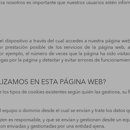
para nosotros es importante que nuestros usuarios estén in
el dispositivo a través del cual accedes a nuestra página we
or prestación posible de los servicios de la página web
or ejemplo, el número de veces que la página ha sido visitad
gas por la página y detectar y evitar errores de funcionamien
ILIZAMOS EN ESTA PÁGINA WEB?
los tipos de cookies existentes según quién las gestiona, su f
equipo o dominio desde el cual se envían y trate los datos q
 Izen es responsable, y que se envían y gestionan desde un e
son enviadas y gestionadas por una entidad ajena.