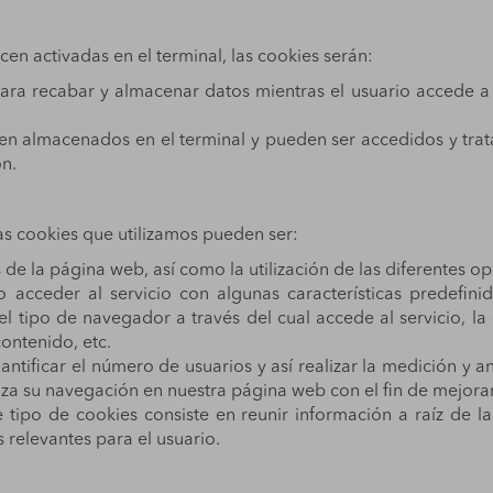
 activadas en el terminal, las cookies serán:
ara recabar y almacenar datos mientras el usuario accede a 
guen almacenados en el terminal y pueden ser accedidos y tr
ón.
as cookies que utilizamos pueden ser:
 de la página web, así como la utilización de las diferentes op
o acceder al servicio con algunas características predefini
el tipo de navegador a través del cual accede al servicio, l
contenido, etc.
ntificar el número de usuarios y así realizar la medición y aná
liza su navegación en nuestra página web con el fin de mejorar
ste tipo de cookies consiste en reunir información a raíz de 
relevantes para el usuario.