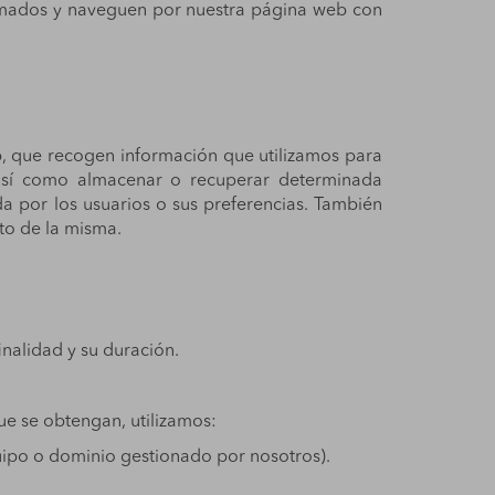
formados y naveguen por nuestra página web con
b, que recogen información que utilizamos para
, así como almacenar o recuperar determinada
a por los usuarios o sus preferencias. También
to de la misma.
inalidad y su duración.
ue se obtengan, utilizamos:
quipo o dominio gestionado por nosotros).