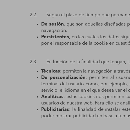
2.2. Según el plazo de tiempo que permanecen
De sesión
, que son aquellas diseñadas p
navegación.
Persistentes
, en las cuales los datos si
por el responsable de la cookie en cuesti
2.3. En función de la finalidad que tengan, l
Técnicas
: permiten la navegación a través
De personalización
: permiten al usuari
terminal del usuario como, por ejemplo, 
servicio, el idioma en el que desea ver el 
Analíticas
: estas cookies nos permiten cua
usuarios de nuestra web. Para ello se ana
Publicitarias
: la finalidad de instalar e
poder mostrar publicidad en base a temas 