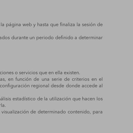
la página web y hasta que finaliza la sesión de
atados durante un periodo definido a determinar
ciones o servicios que en ella existen.
das, en función de una serie de criterios en el
a configuración regional desde donde accede al
lisis estadístico de la utilización que hacen los
la.
la visualización de determinado contenido, para