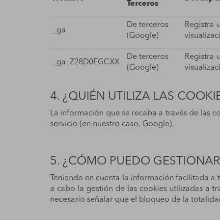
Terceros
De terceros
Registra 
_ga
(Google)
visualizac
De terceros
Registra 
_ga_Z28D0EGCXX
(Google)
visualizac
4. ¿QUIÉN UTILIZA LAS COOKI
La información que se recaba a través de las c
servicio (en nuestro caso, Google).
5. ¿CÓMO PUEDO GESTIONAR
Teniendo en cuenta la información facilitada a 
a cabo la gestión de las cookies utilizadas a 
necesario señalar que el bloqueo de la totalida