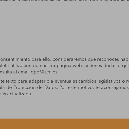
 consentimiento para ello, consideraremos que reconoces habe
mpleta utilización de nuestra página web. Si tienes dudas o 
nsulta al email
dpd@izen.es
.
e texto para adaptarlo a eventuales cambios legislativos o 
la de Protección de Datos. Por este motivo, te aconsejamos
ás actualizada.