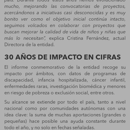
país. Durante todos estos años hemos evolucionado
mucho, mejorando las convocatorias de proyectos,
acercándonos a iniciativas casi desc
onocidas y es muy
bonito ver como el objetivo inicial continúa intacto,
seguimos volcados en colaborar con proyectos que
buscan mejorar la calidad de vida de niños y niñas que
más lo necesitan”,
explica Cristina Fernández, actual
Directora de la entidad.
30 AÑOS DE IMPACTO EN CIFRAS
El informe conmemorativo de la entidad recoge su
impacto por ámbitos, con datos de programas de
discapacidad, infancia hospitalizada, cáncer infantil,
enfermedades raras, investigación biomédica y menores
en riesgo de pobreza o exclusión social, entre otros.
Su alcance se extiende por todo el país, tanto a nivel
nacional como por comunidades autónomas con una
idea clave: la suma de muchas aportaciones (grandes o
pequeñas) hace posible una ayuda constante durante
todo el año, y no solo en fechas señaladas.