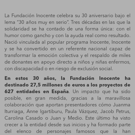
La
Fundación Inocente
celebra su 30 aniversario bajo el
lema “30 años muy en serio”. Tres décadas en las que la
solidaridad se ha contado de una forma única: con el
humor como gancho y con la ayuda real como resultado.
Nació vinculada al popular programa Inocente, Inocente
y se ha convertido en un referente nacional capaz de
transformar la emoción colectiva y el respaldo de miles
de donantes en apoyo directo a niños y niñas enfermos,
con discapacidad o en riesgo de exclusión social.
En estos 30 años, la Fundación Inocente ha
destinado 27,5 millones de euros a los proyectos de
627 entidades en España
. Un impacto que ha sido
posible, en gran medida, gracias a la maravillosa
colaboración que aportan presentadores cómo Juanma
Iturriaga, Anne Igartiburu, Paula Vázquez, Jacob Petrus,
Carolina Casado o Juan y Medio. Este último ha visto
crecer a la entidad desde sus inicios y ha formado parte
del elenco de personajes famosos que la han